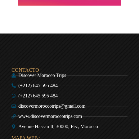
CONTACTO :
Discover Morocco Trips
(+212) 645 595 484
(+212) 645 595 484
discovermoroccotrips@gmail.com
www.discovermoroccotrips.com
Avenue Hassan II, 30000, Fez, Morocco
MAPA WEB :