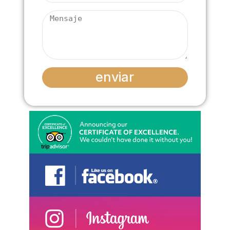
enviar