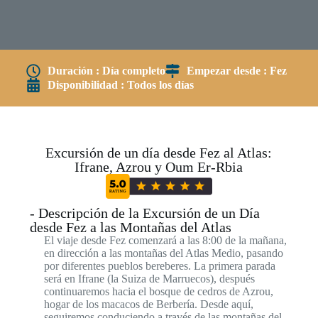
Duración : Día completo
Empezar desde : Fez
Disponibilidad : Todos los días
Excursión de un día desde Fez al Atlas:
Ifrane, Azrou y Oum Er-Rbia
- Descripción de la Excursión de un Día
desde Fez a las Montañas del Atlas
El viaje desde Fez comenzará a las 8:00 de la mañana,
en dirección a las montañas del Atlas Medio, pasando
por diferentes pueblos bereberes. La primera parada
será en Ifrane (la Suiza de Marruecos), después
continuaremos hacia el bosque de cedros de Azrou,
hogar de los macacos de Berbería. Desde aquí,
seguiremos conduciendo a través de las montañas del