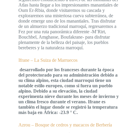
Atlas hasta llegar a los impresionantes manantiales de
Oum Er-Rbia, donde visitaremos su cascada y
exploraremos una misteriosa cueva subterránea, de
donde emerge uno de los manantiales. Tras disfrutar
de un almuerzo tradicional marroquí, regresaremos a
Fez por una ruta panorámica diferente -M’Rirt,
Bouchbel, Amghasse, Boufakrane- para disfrutar
plenamente de la belleza del paisaje, los pueblos
bereberes y la naturaleza marroquí.
Ifrane – La Suiza de Marruecos
desarrollado por los franceses durante la época
del protectorado para su administración debido a
su clima alpino, esta ciudad marroquí tiene un
notable estilo europeo, como si fuera un pueblo
alpino. Debido a su elevación, la ciudad
experimenta nieve durante los meses de invierno y
un clima fresco durante el verano. Ifrane es
también el lugar donde se registró la temperatura
más baja en África: -23.9 ° C.
Azrou – Bosque de cedros y macacos de Berbería