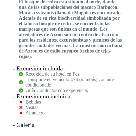
El bosque de cedro está situado al norte, donde
una de las subpoblaciones del macaco Barbacoa,
Macaca sylvanus (llamada Magots) es encontrado.
Además de su rica biodiversidad simbolizada por
el famoso bosque de cedro, se encuentran las
mariposas que son únicas en el mundo. Los
alrededores de Azrou son un centro de atracción
para los residentes, excursionistas y picnicos de las
grandes ciudades vecinas. La construcción urbana
de Azrou es de estilo europeo (techos de tejas
rojas).
- Excursión incluida :
Recogida de su hotel en Fes.
Transporte en vehículo 4×4 (minibús) con aire
condicionado.
Guía-Conductor con experencia.
- Excursión no incluida :
Bebidas
Visitas
Almuerzo
- Galería