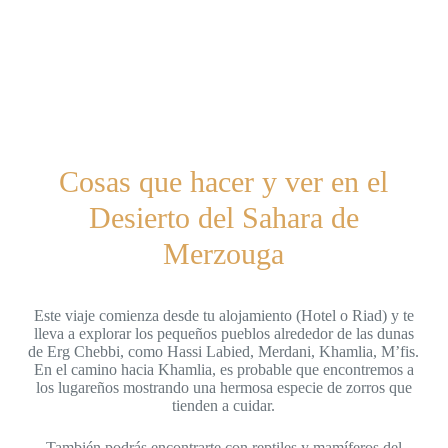
Cosas que hacer y ver en el
Desierto del Sahara de
Merzouga
Este viaje comienza desde tu alojamiento (Hotel o Riad) y te
lleva a explorar los pequeños pueblos alrededor de las dunas
de Erg Chebbi, como Hassi Labied, Merdani, Khamlia, M’fis.
En el camino hacia Khamlia, es probable que encontremos a
los lugareños mostrando una hermosa especie de zorros que
tienden a cuidar.
También podrás encontrarte con reptiles y mamíferos del