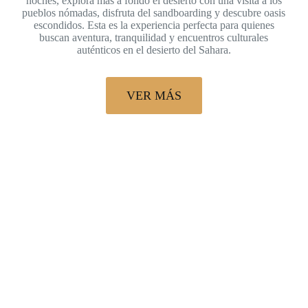
noches, explora más a fondo el desierto con una visita a los
pueblos nómadas, disfruta del sandboarding y descubre oasis
escondidos. Esta es la experiencia perfecta para quienes
buscan aventura, tranquilidad y encuentros culturales
auténticos en el desierto del Sahara.
VER MÁS