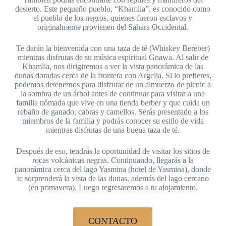
desierto. Este pequeño pueblo, “Khamlia”, es conocido como
el pueblo de los negros, quienes fueron esclavos y
originalmente provienen del Sahara Occidental.
Te darán la bienvenida con una taza de té (Whiskey Bereber)
mientras disfrutas de su música espiritual Gnawa. Al salir de
Khamlia, nos dirigiremos a ver la vista panorámica de las
dunas doradas cerca de la frontera con Argelia. Si lo prefieres,
podemos detenernos para disfrutar de un almuerzo de picnic a
la sombra de un árbol antes de continuar para visitar a una
familia nómada que vive en una tienda berber y que cuida un
rebaño de ganado, cabras y camellos. Serás presentado a los
miembros de la familia y podrás conocer su estilo de vida
mientras disfrutas de una buena taza de té.
Después de eso, tendrás la oportunidad de visitar los sitios de
rocas volcánicas negras. Continuando, llegarás a la
panorámica cerca del lago Yasmina (hotel de Yasmina), donde
te sorprenderá la vista de las dunas, además del lago cercano
(en primavera). Luego regresaremos a tu alojamiento.
CONTACTO