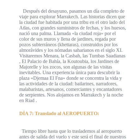
Después del desayuno, pasamos un día completo de
viaje para explorar Marrakech. Las historias dicen que
la ciudad fue habitada por una tribu en el otro lado del
Atlas, con grandes suministros de fechas, y los huesos,
nació una palma. Llamada «la ciudad roja» por el
color de sus muros y llena de jardines, regada por
pozos subterráneos (khettaras), construidos por los
almorávides y los nómadas saharianos en el siglo XI.
Visitaremos Menara, la Casbah, las Tumbas Saadianas
, El Palacio de Bahía, la Koutoubia, los Jardines de
Majorelle y los zocos, son algunas de las visitas
inevitables. Una experiencia única para descubrir la
plaza «Djemaa El Fna» donde se concentra la vida y
las actividades de la ciudad: bailarines, narradores,
malabaristas, artesanos, comerciantes y encantadores
de serpientes. Nos alojamos en Marrakech y la noche
en Riad .
DÍA 7: Translado al AEROPUERTO:
Tiempo libre hasta que lo traslademos al aeropuerto
antes de salida del vuelo y este será el final de nuestros