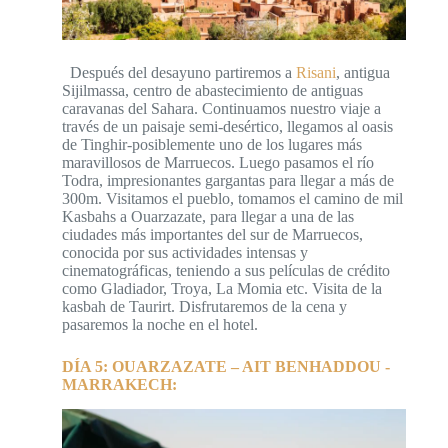
Después del desayuno partiremos a
Risani
, antigua
Sijilmassa, centro de abastecimiento de antiguas
caravanas del Sahara. Continuamos nuestro viaje a
través de un paisaje semi-desértico, llegamos al oasis
de Tinghir-posiblemente uno de los lugares más
maravillosos de Marruecos. Luego pasamos el río
Todra, impresionantes gargantas para llegar a más de
300m. Visitamos el pueblo, tomamos el camino de mil
Kasbahs a Ouarzazate, para llegar a una de las
ciudades más importantes del sur de Marruecos,
conocida por sus actividades intensas y
cinematográficas, teniendo a sus películas de crédito
como Gladiador, Troya, La Momia etc. Visita de la
kasbah de Taurirt. Disfrutaremos de la cena y
pasaremos la noche en el hotel.
DÍA 5: OUARZAZATE – AIT BENHADDOU -
MARRAKECH: