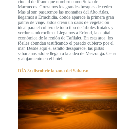
ciudad de Ifrane que nombró como Suiza de
Marruecos. Cruzamos los grandes bosques de cedro.
Más al sur, pasaremos las montañas del Alto Atlas,
llegamos a Errachidia, donde aparece la primera gran
palma de viaje. Estos crean un oasis de vegetación
ideal para el cultivo de todo tipo de árboles frutales y
verduras microclima. Llegamos a Erfoud, la capital
económica de la región de Tafilalet. En esta área, los
fósiles abundan testificando el pasado cubierto por el
mar. Desde aquí el asfalto desaparece, las pistas
saharianas adobe llegan a la aldea de Merzouga. Cena
y alojamiento en el hotel.
DÍA 3: discobrir la zona del Sahara: