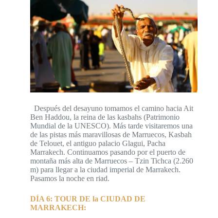
Después del desayuno tomamos el camino hacia Ait
Ben Haddou, la reina de las kasbahs (Patrimonio
Mundial de la UNESCO). Más tarde visitaremos una
de las pistas más maravillosas de Marruecos, Kasbah
de Telouet, el antiguo palacio Glagui, Pacha
Marrakech. Continuamos pasando por el puerto de
montaña más alta de Marruecos – Tzin Tichca (2.260
m) para llegar a la ciudad imperial de Marrakech.
Pasamos la noche en riad.
DÍA 6: TOUR DE la CIUDAD DE
MARRAKECH: