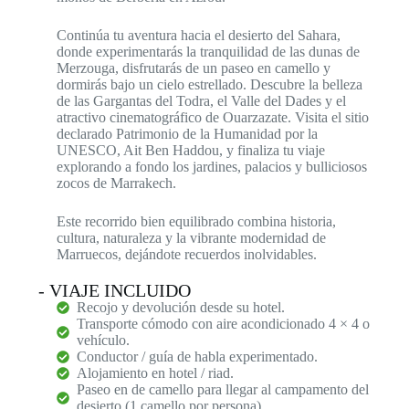
Continúa tu aventura hacia el desierto del Sahara,
donde experimentarás la tranquilidad de las dunas de
Merzouga, disfrutarás de un paseo en camello y
dormirás bajo un cielo estrellado. Descubre la belleza
de las Gargantas del Todra, el Valle del Dades y el
atractivo cinematográfico de Ouarzazate. Visita el sitio
declarado Patrimonio de la Humanidad por la
UNESCO, Ait Ben Haddou, y finaliza tu viaje
explorando a fondo los jardines, palacios y bulliciosos
zocos de Marrakech.
Este recorrido bien equilibrado combina historia,
cultura, naturaleza y la vibrante modernidad de
Marruecos, dejándote recuerdos inolvidables.
- VIAJE INCLUIDO
Recojo y devolución desde su hotel.
Transporte cómodo con aire acondicionado 4 × 4 o
vehículo.
Conductor / guía de habla experimentado.
Alojamiento en hotel / riad.
Paseo en de camello para llegar al campamento del
desierto (1 camello por persona).