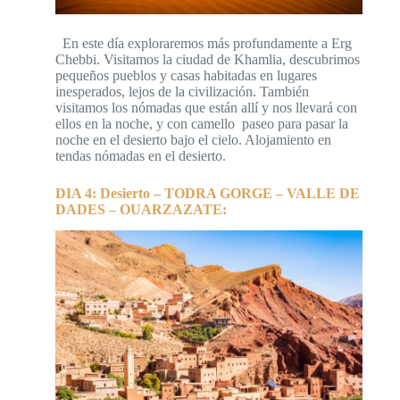
En este día exploraremos más profundamente a Erg
Chebbi. Visitamos la ciudad de Khamlia, descubrimos
pequeños pueblos y casas habitadas en lugares
inesperados, lejos de la civilización. También
visitamos los nómadas que están allí y nos llevará con
ellos en la noche, y con camello paseo para pasar la
noche en el desierto bajo el cielo. Alojamiento en
tendas nómadas en el desierto.
DIA 4: Desierto – TODRA GORGE – VALLE DE
DADES – OUARZAZATE: