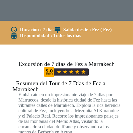
Duración : 7 días
Salida desde : Fez ( Fez)
Disponibilidad : Todos los días
Excursión de 7 días de Fez a Marrakech
- Resumen del Tour de 7 Días de Fez a
Marrakech
Embárcate en un impresionante viaje de 7 días por
Marruecos, desde la histórica ciudad de Fez hasta las
vibrantes calles de Marrakech. Explora la rica herencia
cultural de Fez, incluyendo la Mezquita Al Karaouine
y el Palacio Real. Recorre los impresionantes paisajes
de las montañas del Medio Atlas, visitando la
encantadora ciudad de Ifrane y observando a los
monos de Berbería en Azrou.