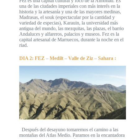
Fez es una capital cultural y foco de la Almohad. Es
una de las ciudades imperiales con más interés en la
historia y la artesanía y una de las mayores medinas,
Madrasas, el souk (espectacular por la cantidad y
variedad de especias), Karauin, la universidad más
antigua del mundo, las mezquitas, las plazas, el barrio
Andaluces y alfareros, palacios y museos. Fez es la
capital artesanal de Marruecos, durante la noche en el
riad.
DIA 2: FEZ – Medilt – Valle de Ziz – Sahara :
Después del desayuno tomaremos el camino a las
montañas del Atlas Medio. Paramos en la encantadora