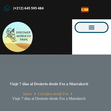
(+212) 645 595 484
Sobre Nosotros
Nuestros Tours
Viaje 7 dias al Desierto desde Fez a Marrakech
Inicio
Circuitos desde Fez
Viaje 7 dias al Desierto desde Fez a Marrakech